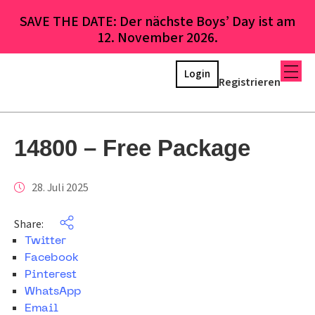
SAVE THE DATE: Der nächste Boys’ Day ist am
12. November 2026.
Login
Registrieren
14800 – Free Package
28. Juli 2025
Share:
Twitter
Facebook
Pinterest
WhatsApp
Email