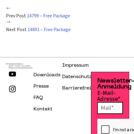
Prev Post
14799 – Free Package
Next Post
14801 – Free Package
Impressum
Downloads
Datenschutzerklärung
Newsletter
Presse
Anmeldung
Barrierefreiheitserklärung
E-Mail-
Adresse*
FAQ
Kontakt