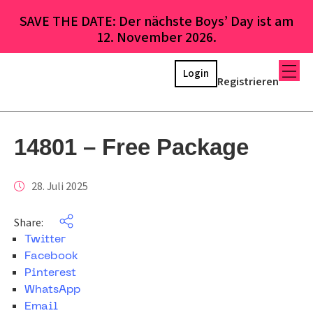
SAVE THE DATE: Der nächste Boys’ Day ist am
12. November 2026.
Login
Registrieren
14801 – Free Package
28. Juli 2025
Share:
Twitter
Facebook
Pinterest
WhatsApp
Email