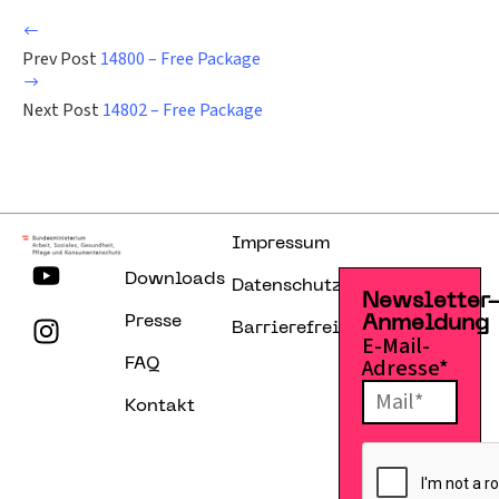
Prev Post
14800 – Free Package
Next Post
14802 – Free Package
Impressum
Downloads
Datenschutzerklärung
Newsletter
Presse
Anmeldung
Barrierefreiheitserklärung
E-Mail-
Adresse*
FAQ
Kontakt