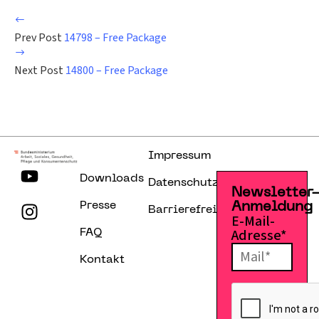
Prev Post
14798 – Free Package
Next Post
14800 – Free Package
Impressum
Downloads
Datenschutzerklärung
Newsletter
Presse
Anmeldung
Barrierefreiheitserklärung
E-Mail-
Adresse*
FAQ
Kontakt