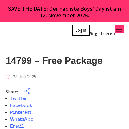
SAVE THE DATE: Der nächste Boys’ Day ist am
12. November 2026.
Login
Registrieren
14799 – Free Package
28. Juli 2025
Share:
Twitter
Facebook
Pinterest
WhatsApp
Email