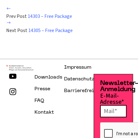
Prev Post
14303 – Free Package
Next Post
14305 – Free Package
Impressum
Downloads
Datenschutzerklärung
Newsletter
Presse
Anmeldung
Barrierefreiheitserklärung
E-Mail-
Adresse*
FAQ
Kontakt