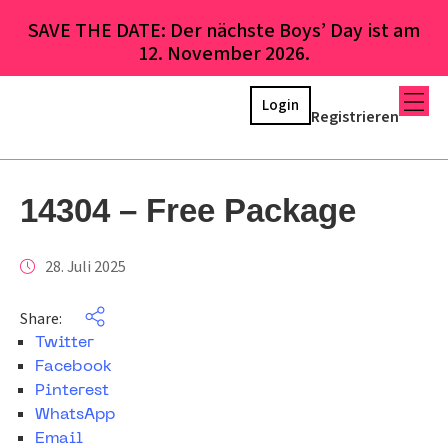
SAVE THE DATE: Der nächste Boys’ Day ist am
12. November 2026.
Login
Registrieren
14304 – Free Package
28. Juli 2025
Share:
Twitter
Facebook
Pinterest
WhatsApp
Email