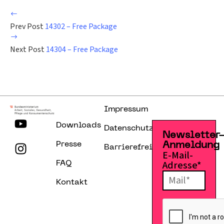
Prev Post
14302 – Free Package
Next Post
14304 – Free Package
Impressum
Downloads
Datenschutzerklärung
Newsletter
Presse
Anmeldung
Barrierefreiheitserklärung
E-Mail-
Adresse*
FAQ
Kontakt