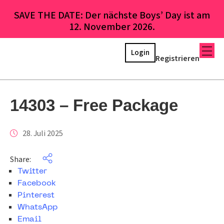
SAVE THE DATE: Der nächste Boys’ Day ist am
12. November 2026.
Login
Registrieren
14303 – Free Package
28. Juli 2025
Share:
Twitter
Facebook
Pinterest
WhatsApp
Email