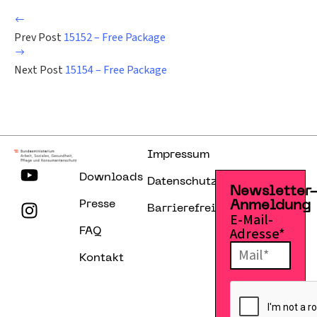
Prev Post
15152 – Free Package
Next Post
15154 – Free Package
Impressum
Downloads
Datenschutzerklärung
Newsletter
Presse
Anmeldung
Barrierefreiheitserklärung
E-Mail-
Adresse*
FAQ
Kontakt