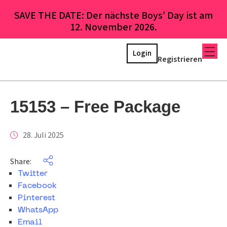
SAVE THE DATE: Der nächste Boys’ Day ist am
12. November 2026.
Login
Registrieren
15153 – Free Package
28. Juli 2025
Share:
Twitter
Facebook
Pinterest
WhatsApp
Email