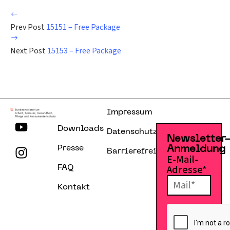
Prev Post
15151 – Free Package
Next Post
15153 – Free Package
Impressum
Downloads
Datenschutzerklärung
Newsletter
Presse
Anmeldung
Barrierefreiheitserklärung
E-Mail-
Adresse*
FAQ
Kontakt