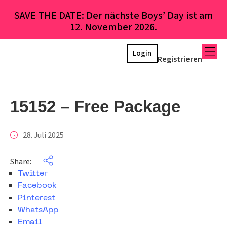
SAVE THE DATE: Der nächste Boys’ Day ist am
12. November 2026.
Login
Registrieren
15152 – Free Package
28. Juli 2025
Share:
Twitter
Facebook
Pinterest
WhatsApp
Email