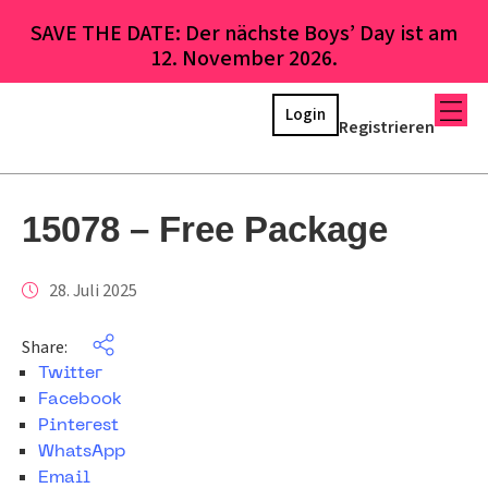
SAVE THE DATE: Der nächste Boys’ Day ist am
12. November 2026.
Login
Registrieren
15078 – Free Package
28. Juli 2025
Share:
Twitter
Facebook
Pinterest
WhatsApp
Email