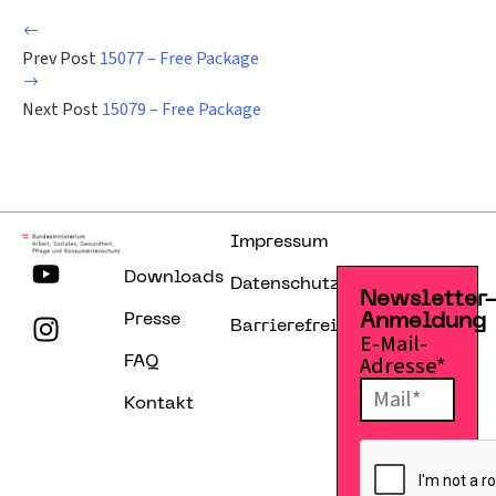
Prev Post
15077 – Free Package
Next Post
15079 – Free Package
Impressum
Downloads
Datenschutzerklärung
Newsletter
Presse
Anmeldung
Barrierefreiheitserklärung
E-Mail-
Adresse*
FAQ
Kontakt