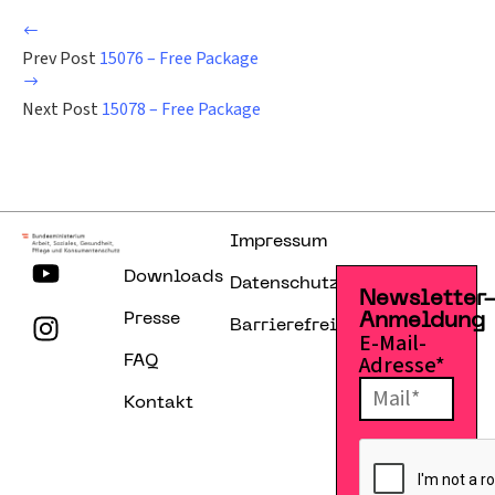
Prev Post
15076 – Free Package
Next Post
15078 – Free Package
Impressum
Downloads
Datenschutzerklärung
Newsletter
Presse
Anmeldung
Barrierefreiheitserklärung
E-Mail-
Adresse*
FAQ
Kontakt