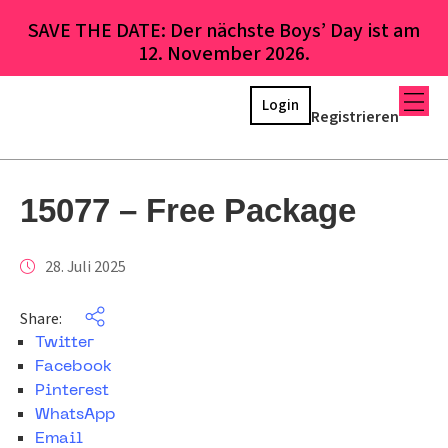
SAVE THE DATE: Der nächste Boys’ Day ist am
12. November 2026.
Login
Registrieren
15077 – Free Package
28. Juli 2025
Share:
Twitter
Facebook
Pinterest
WhatsApp
Email