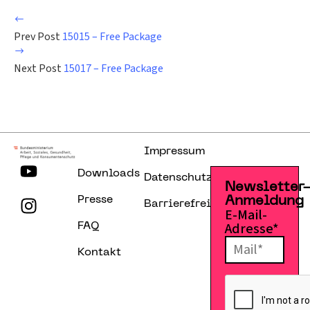
Prev Post
15015 – Free Package
Next Post
15017 – Free Package
Impressum
Downloads
Datenschutzerklärung
Newsletter
Presse
Anmeldung
Barrierefreiheitserklärung
E-Mail-
Adresse*
FAQ
Kontakt