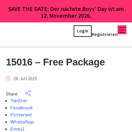
SAVE THE DATE: Der nächste Boys’ Day ist am
12. November 2026.
Login
Registrieren
15016 – Free Package
28. Juli 2025
Share:
Twitter
Facebook
Pinterest
WhatsApp
Email