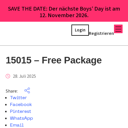
SAVE THE DATE: Der nächste Boys’ Day ist am
12. November 2026.
Login
Registrieren
15015 – Free Package
28. Juli 2025
Share:
Twitter
Facebook
Pinterest
WhatsApp
Email