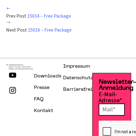
Prev Post
15014 – Free Package
Next Post
15016 – Free Package
Impressum
Downloads
Datenschutzerklärung
Newsletter
Presse
Anmeldung
Barrierefreiheitserklärung
E-Mail-
Adresse*
FAQ
Kontakt