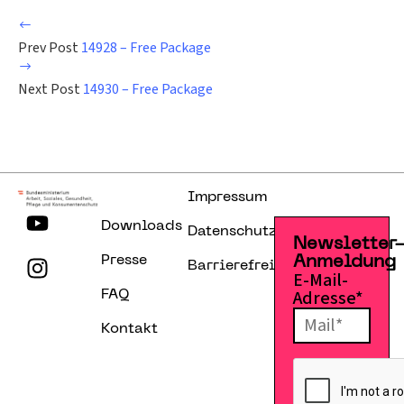
Prev Post
14928 – Free Package
Next Post
14930 – Free Package
Impressum
Downloads
Datenschutzerklärung
Newsletter
Presse
Anmeldung
Barrierefreiheitserklärung
E-Mail-
Adresse*
FAQ
Kontakt