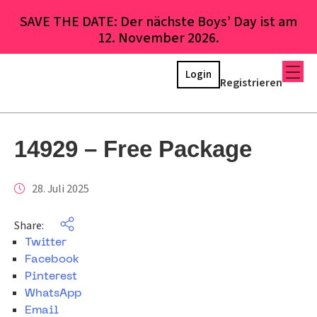
SAVE THE DATE: Der nächste Boys’ Day ist am
12. November 2026.
Login
Registrieren
14929 – Free Package
28. Juli 2025
Share:
Twitter
Facebook
Pinterest
WhatsApp
Email