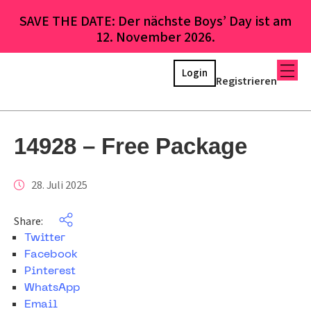
SAVE THE DATE: Der nächste Boys’ Day ist am
12. November 2026.
Login
Registrieren
14928 – Free Package
28. Juli 2025
Share:
Twitter
Facebook
Pinterest
WhatsApp
Email