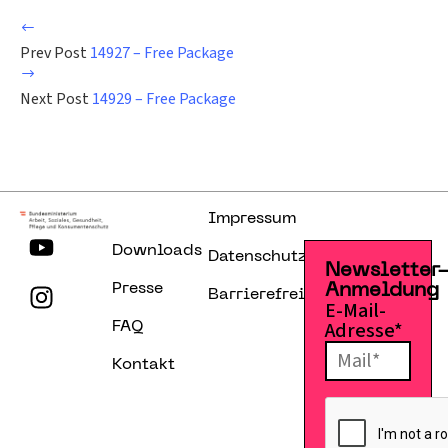
Prev Post
14927 – Free Package
Next Post
14929 – Free Package
Impressum
Downloads
Datenschutzerklärung
Newsletter
Presse
Anmeldung
Barrierefreiheitserklärung
E-Mail-
Adresse*
FAQ
Kontakt