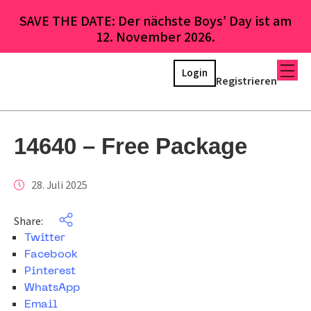
SAVE THE DATE: Der nächste Boys’ Day ist am
12. November 2026.
Login
Registrieren
14640 – Free Package
28. Juli 2025
Share:
Twitter
Facebook
Pinterest
WhatsApp
Email