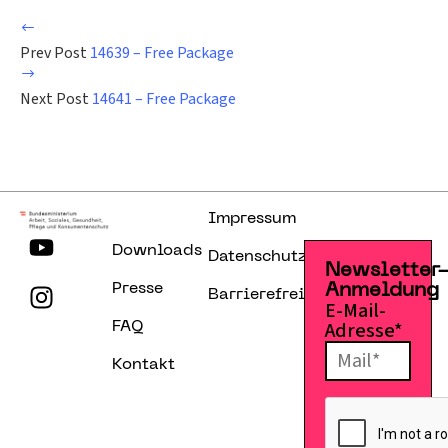
Prev Post
14639 – Free Package
Next Post
14641 – Free Package
Impressum
Downloads
Datenschutzerklärung
Newsletter
Presse
Anmeldung
Barrierefreiheitserklärung
E-Mail-
Adresse*
FAQ
Kontakt