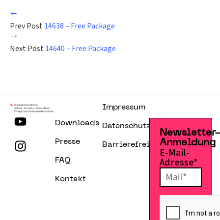
Prev Post
14638 – Free Package
Next Post
14640 – Free Package
Impressum
Downloads
Datenschutzerklärung
Newsletter
Presse
Anmeldung
Barrierefreiheitserklärung
E-Mail-
Adresse*
FAQ
Kontakt