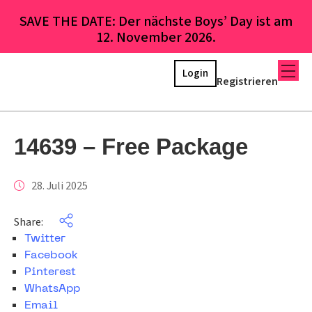
SAVE THE DATE: Der nächste Boys’ Day ist am
12. November 2026.
Login
Registrieren
14639 – Free Package
28. Juli 2025
Share:
Twitter
Facebook
Pinterest
WhatsApp
Email