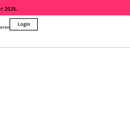
r 2026.
Login
ieren