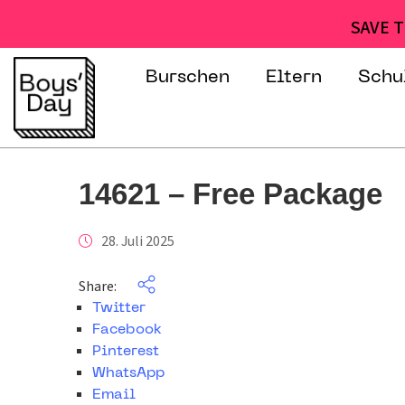
SAVE T
Burschen
Eltern
Schu
14621 – Free Package
28. Juli 2025
Share:
Twitter
Facebook
Pinterest
WhatsApp
Email