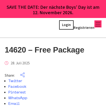
SAVE THE DATE: Der nächste Boys’ Day ist am
12. November 2026.
Login
Registrieren
14620 – Free Package
28. Juli 2025
Share:
Twitter
Facebook
Pinterest
WhatsApp
Email