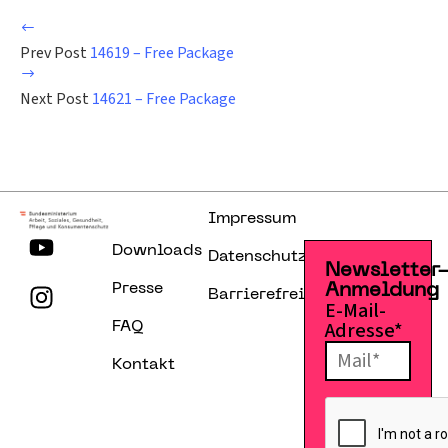
Prev Post
14619 – Free Package
Next Post
14621 – Free Package
Impressum
Downloads
Datenschutzerklärung
Newsletter
Presse
Anmeldung
Barrierefreiheitserklärung
E-Mail-
Adresse*
FAQ
Kontakt