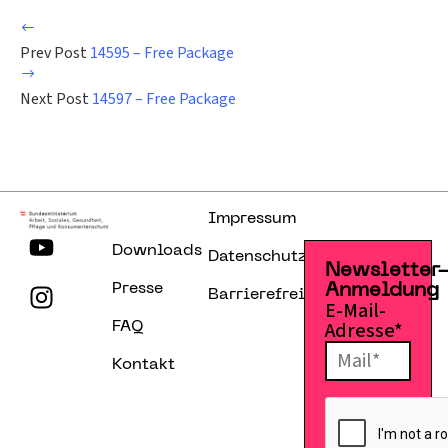
Prev Post
14595 – Free Package
Next Post
14597 – Free Package
Impressum
Downloads
Datenschutzerklärung
Newsletter
Presse
Anmeldung
Barrierefreiheitserklärung
E-Mail-
Adresse*
FAQ
Kontakt