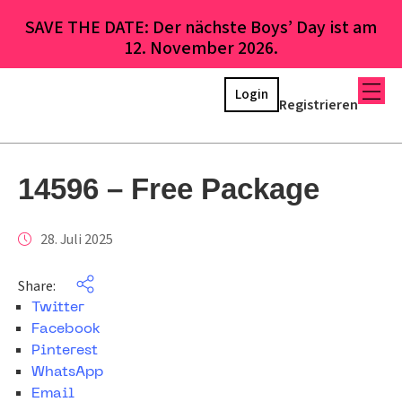
SAVE THE DATE: Der nächste Boys’ Day ist am
12. November 2026.
Login
Registrieren
14596 – Free Package
28. Juli 2025
Share:
Twitter
Facebook
Pinterest
WhatsApp
Email