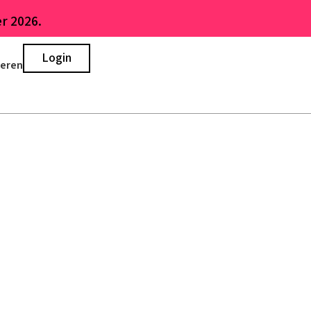
r 2026.
Login
ieren