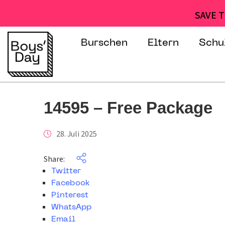
SAVE T
Burschen
Eltern
Schu
14595 – Free Package
28. Juli 2025
Share:
Twitter
Facebook
Pinterest
WhatsApp
Email