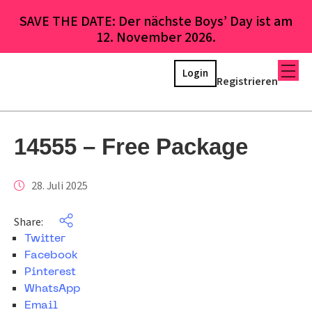
SAVE THE DATE: Der nächste Boys’ Day ist am
12. November 2026.
Login
Registrieren
14555 – Free Package
28. Juli 2025
Share:
Twitter
Facebook
Pinterest
WhatsApp
Email