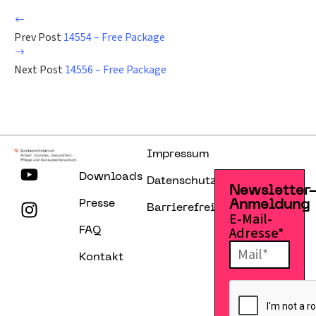
Prev Post
14554 – Free Package
Next Post
14556 – Free Package
Impressum
Downloads
Datenschutzerklärung
Newsletter
Presse
Anmeldung
Barrierefreiheitserklärung
E-Mail-
Adresse*
FAQ
Kontakt