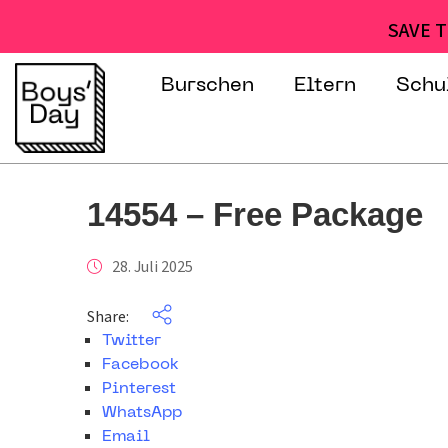
SAVE T
Burschen
Eltern
Schu
14554 – Free Package
28. Juli 2025
Share:
Twitter
Facebook
Pinterest
WhatsApp
Email