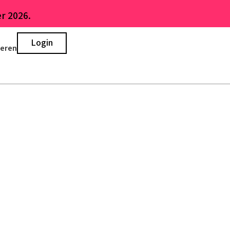
r 2026.
Login
ieren