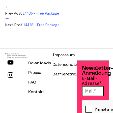
Prev Post
14436 – Free Package
Next Post
14438 – Free Package
Impressum
Downloads
Datenschutzerklärung
Newsletter
Presse
Anmeldung
Barrierefreiheitserklärung
E-Mail-
Adresse*
FAQ
Kontakt