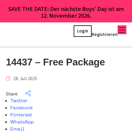
SAVE THE DATE: Der nächste Boys’ Day ist am
12. November 2026.
Login
Registrieren
14437 – Free Package
28. Juli 2025
Share:
Twitter
Facebook
Pinterest
WhatsApp
Email