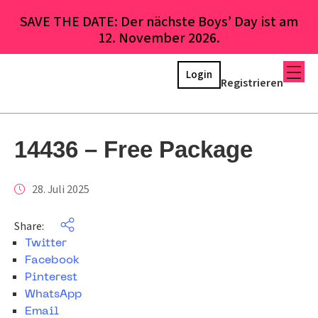
SAVE THE DATE: Der nächste Boys’ Day ist am
12. November 2026.
Login
Registrieren
14436 – Free Package
28. Juli 2025
Share:
Twitter
Facebook
Pinterest
WhatsApp
Email