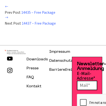
Prev Post
14435 – Free Package
Next Post
14437 – Free Package
Impressum
Downloads
Datenschutzerklärung
Newsletter
Presse
Anmeldung
Barrierefreiheitserklärung
E-Mail-
Adresse*
FAQ
Kontakt