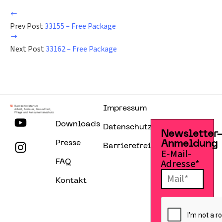
Prev Post
33155 – Free Package
Next Post
33162 – Free Package
Impressum
Downloads
Datenschutzerklärung
Newsletter
Presse
Anmeldung
Barrierefreiheitserklärung
E-Mail-
Adresse*
FAQ
Kontakt