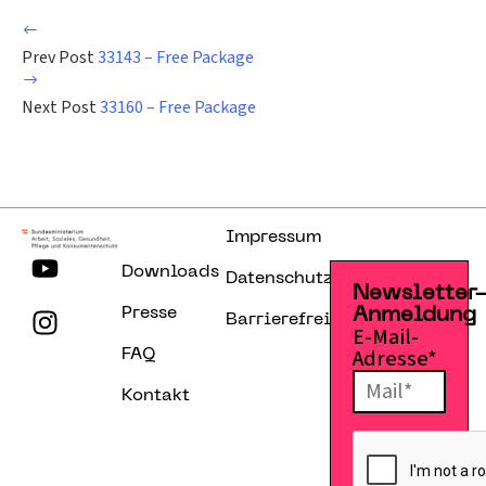
Prev Post
33143 – Free Package
Next Post
33160 – Free Package
Impressum
Downloads
Datenschutzerklärung
Newsletter
Presse
Anmeldung
Barrierefreiheitserklärung
E-Mail-
Adresse*
FAQ
Kontakt