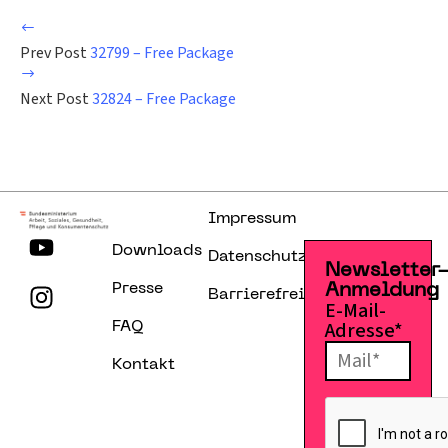
Prev Post
32799 – Free Package
Next Post
32824 – Free Package
Impressum
Downloads
Datenschutzerklärung
Newsletter
Presse
Anmeldung
Barrierefreiheitserklärung
E-Mail-
Adresse*
FAQ
Kontakt