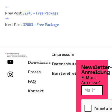
Prev Post
32745 – Free Package
Next Post
32803 – Free Package
Impressum
Downloads
Datenschutzerklärung
Newsletter
Presse
Anmeldung
Barrierefreiheitserklärung
E-Mail-
Adresse*
FAQ
Kontakt