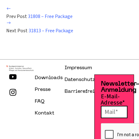
Prev Post
31808 – Free Package
Next Post
31813 – Free Package
Impressum
Downloads
Datenschutzerklärung
Newsletter
Presse
Anmeldung
Barrierefreiheitserklärung
E-Mail-
Adresse*
FAQ
Kontakt