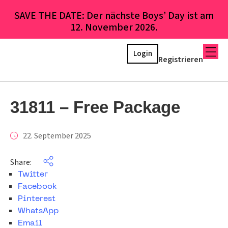
SAVE THE DATE: Der nächste Boys’ Day ist am
12. November 2026.
Login
Registrieren
31811 – Free Package
22. September 2025
Share:
Twitter
Facebook
Pinterest
WhatsApp
Email