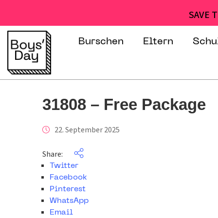
SAVE T
Burschen
Eltern
Schu
31808 – Free Package
22. September 2025
Share:
Twitter
Facebook
Pinterest
WhatsApp
Email