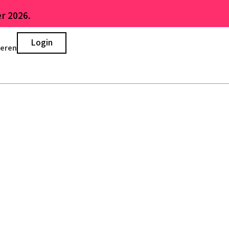
r 2026.
Login
ieren