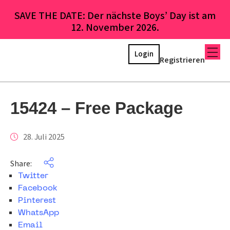
SAVE THE DATE: Der nächste Boys’ Day ist am
12. November 2026.
Login
Registrieren
15424 – Free Package
28. Juli 2025
Share:
Twitter
Facebook
Pinterest
WhatsApp
Email