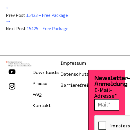
Prev Post
15423 – Free Package
Next Post
15425 – Free Package
Impressum
Downloads
Datenschutzerklärung
Newsletter
Presse
Anmeldung
Barrierefreiheitserklärung
E-Mail-
Adresse*
FAQ
Kontakt