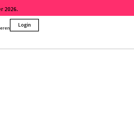
r 2026.
Login
ieren