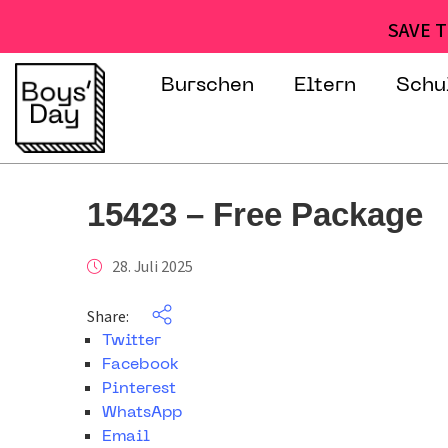
SAVE T
Burschen
Eltern
Schu
15423 – Free Package
28. Juli 2025
Share:
Twitter
Facebook
Pinterest
WhatsApp
Email