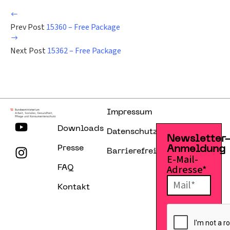
Prev Post
15360 – Free Package
Next Post
15362 – Free Package
Impressum
Downloads
Datenschutzerklärung
Newsletter
Presse
Anmeldung
Barrierefreiheitserklärung
E-Mail-
Adresse*
FAQ
Kontakt