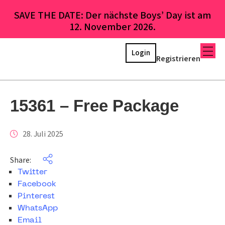
SAVE THE DATE: Der nächste Boys’ Day ist am
12. November 2026.
Login
Registrieren
15361 – Free Package
28. Juli 2025
Share:
Twitter
Facebook
Pinterest
WhatsApp
Email