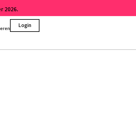
r 2026.
Login
ieren