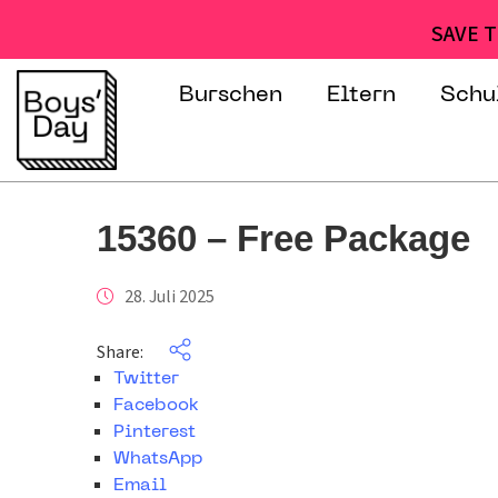
SAVE T
Burschen
Eltern
Schu
15360 – Free Package
28. Juli 2025
Share:
Twitter
Facebook
Pinterest
WhatsApp
Email