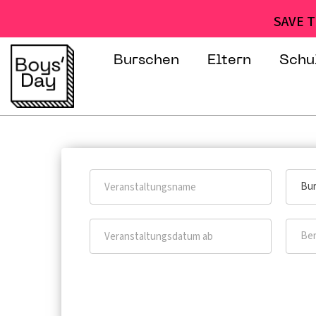
SAVE T
Burschen
Eltern
Schu
Bur
Ber