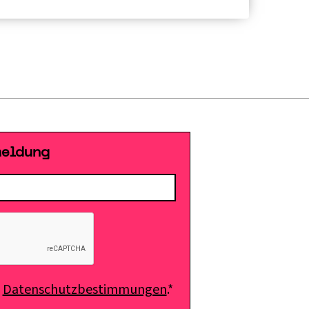
meldung
e
Datenschutzbestimmungen
.*