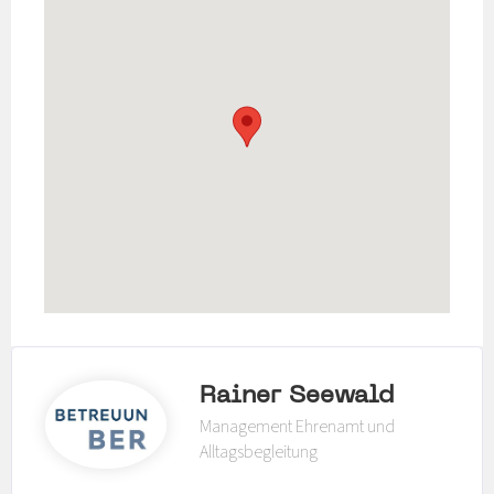
Rainer Seewald
Management Ehrenamt und
Alltagsbegleitung