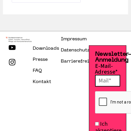
Impressum
Downloads
Datenschutzerklärung
Newsletter
Presse
Anmeldung
Barrierefreiheitserklärung
E-Mail-
Adresse*
FAQ
E-Mail senden
Kontakt
Ich
akzeptiere