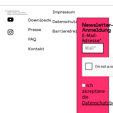
Impressum
Downloads
Datenschutzerklärung
Newsletter
Presse
Anmeldung
Barrierefreiheitserklärung
E-Mail-
Adresse*
FAQ
Kontakt
Ich
akzeptiere
die
Datenschutz