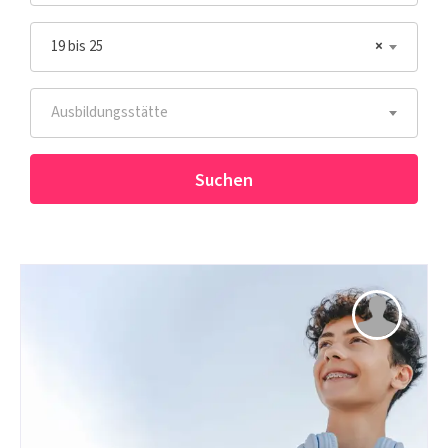
19 bis 25
×
Ausbildungsstätte