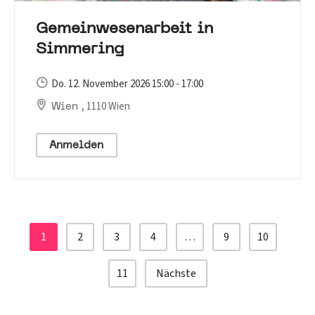
Gemeinwesenarbeit in
Simmering
Do. 12. November 2026 15:00 - 17:00
, 1110 Wien
Wien
Anmelden
1
2
3
4
…
9
10
11
Nächste