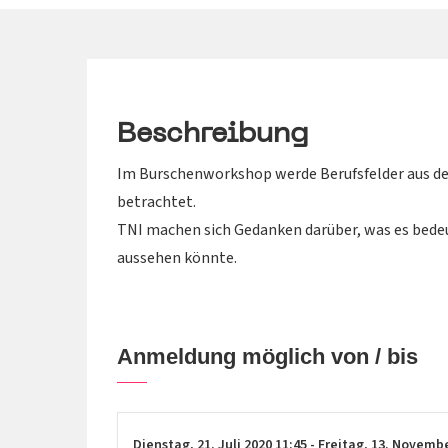
Beschreibung
Im Burschenworkshop werde Berufsfelder aus de
betrachtet.
TNI machen sich Gedanken darüber, was es bedeu
aussehen könnte.
Anmeldung möglich von / bis
Dienstag,
21. Juli 2020
11:45
-
Freitag,
13. Novemb