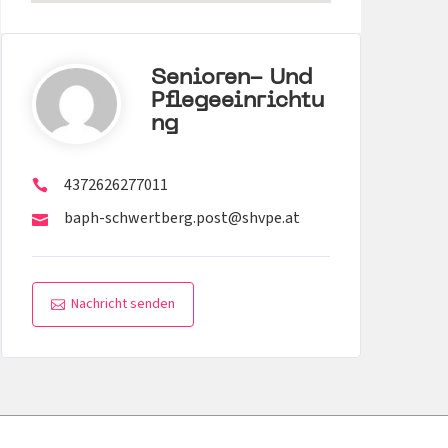
Senioren- Und
Pflegeeinrichtu
Ng
4372626277011
baph-schwertberg.post@shvpe.at
Nachricht senden