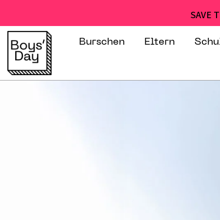
SAVE T
Burschen
Eltern
Schu