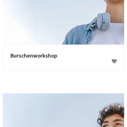
Workshop
Burschenworkshop