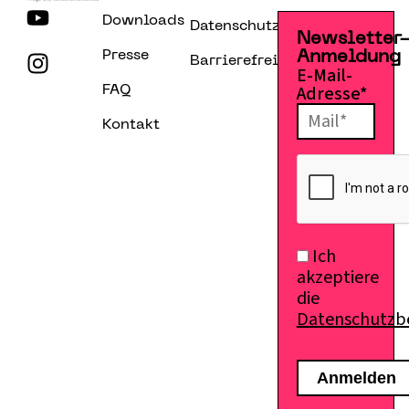
Downloads
Datenschutzerklärung
Newsletter
Presse
Anmeldung
Barrierefreiheitserklärung
E-Mail-
Adresse*
FAQ
Kontakt
Ich
akzeptiere
die
Datenschutz