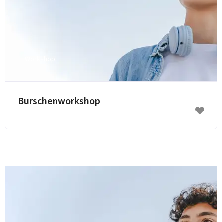
Workshop
E-Mail senden
Burschenworkshop