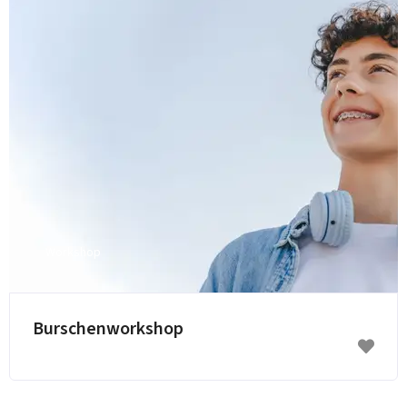
Workshop
Burschenworkshop