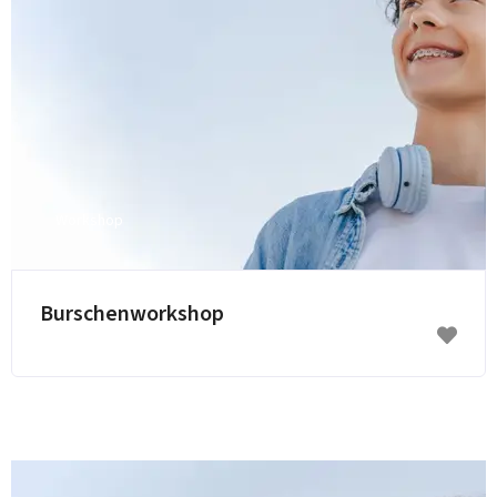
Workshop
Burschenworkshop