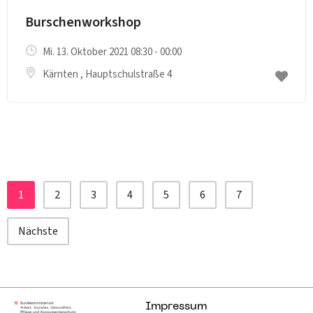
Burschenworkshop
Mi. 13. Oktober 2021 08:30 - 00:00
Kärnten
, Hauptschulstraße 4
1
2
3
4
5
6
7
Nächste
Impressum