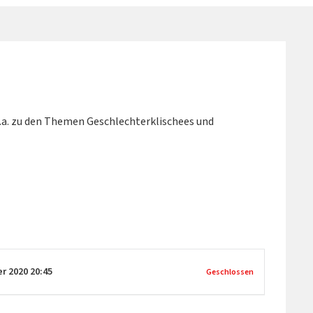
u.a. zu den Themen Geschlechterklischees und
er 2020
20:45
Geschlossen