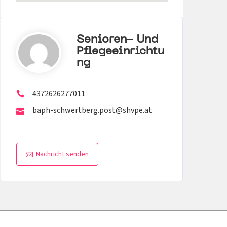
Senioren- Und
Pflegeeinrichtu
Ng
4372626277011
baph-schwertberg.post@shvpe.at
Nachricht senden