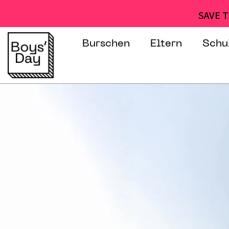
SAVE T
Burschen
Eltern
Schu