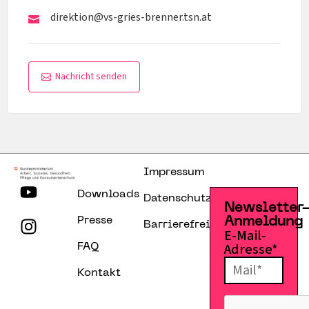
direktion@vs-gries-brenner.tsn.at
Nachricht senden
Impressum
Downloads
Datenschutzerklärung
Newsletter
Presse
Anmeldung
Barrierefreiheitserklärung
E-Mail-
Adresse*
FAQ
Kontakt