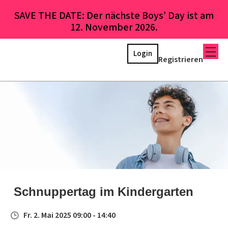
SAVE THE DATE: Der nächste Boys’ Day ist am
12. November 2026.
Login
Registrieren
Schnuppertag im Kindergarten
Fr. 2. Mai 2025 09:00 - 14:40