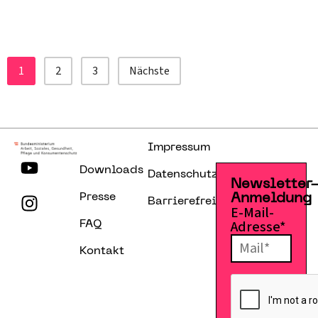
1
2
3
Nächste
Impressum
Downloads
Datenschutzerklärung
Newsletter
Presse
Anmeldung
Barrierefreiheitserklärung
E-Mail-
Adresse*
FAQ
Kontakt