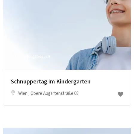
Einrichtungsbesuch
Schnuppertag im Kindergarten
Wien
, Obere Augartenstraße 68