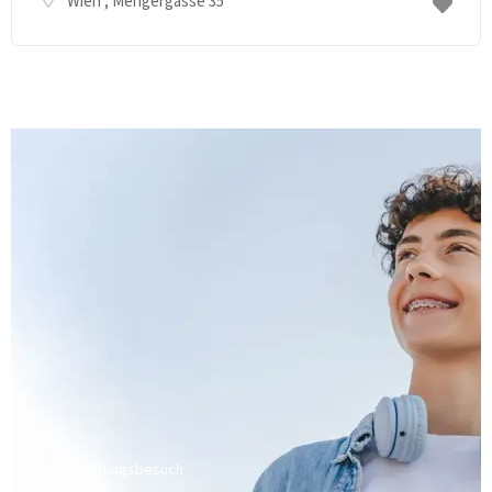
Wien
, Mengergasse 35
Einrichtungsbesuch