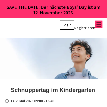
SAVE THE DATE: Der nächste Boys’ Day ist am
12. November 2026.
Login
Registrieren
Schnuppertag im Kindergarten
Fr. 2. Mai 2025 09:00 - 16:40