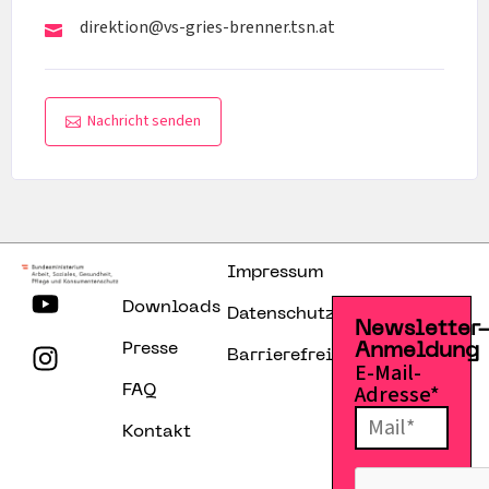
direktion@vs-gries-brenner.tsn.at
Nachricht senden
Impressum
Downloads
Datenschutzerklärung
Newsletter
Presse
Anmeldung
Barrierefreiheitserklärung
E-Mail-
Adresse*
FAQ
Kontakt