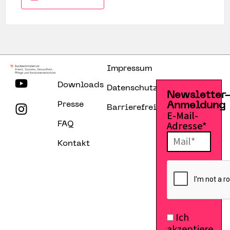
Impressum
Downloads
Datenschutzerklärung
Newsletter
Presse
Anmeldung
Barrierefreiheitserklärung
E-Mail-
Adresse*
FAQ
Kontakt
Ich
akzeptiere