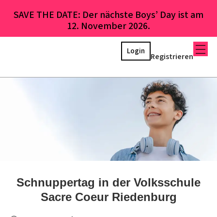
SAVE THE DATE: Der nächste Boys’ Day ist am
12. November 2026.
Login
Registrieren
Schnuppertag in der Volksschule
Sacre Coeur Riedenburg