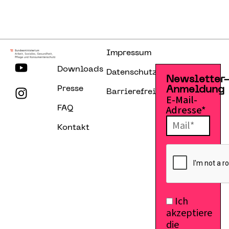
Impressum
Downloads
Datenschutzerklärung
Newsletter
Presse
Anmeldung
Barrierefreiheitserklärung
E-Mail-
Adresse*
FAQ
Kontakt
Ich
akzeptiere
die