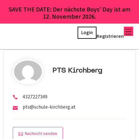
SAVE THE DATE: Der nächste Boys’ Day ist am
12. November 2026.
Login
Registrieren
PTS Kirchberg
4327227349
pts@schule-kirchberg.at
Nachricht senden