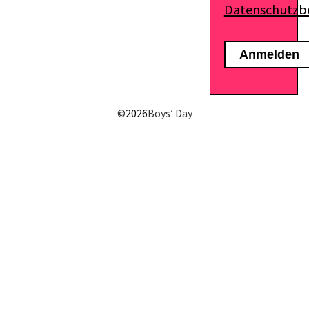
Datenschutz
©
2026
Boys’ Day