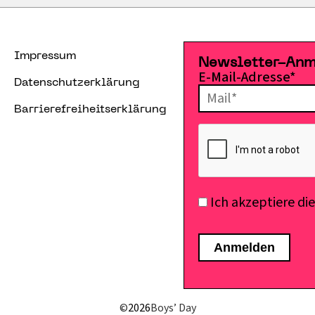
Impressum
Newsletter-An
E-Mail-Adresse*
Datenschutzerklärung
Barrierefreiheitserklärung
Ich akzeptiere di
©
2026
Boys’ Day