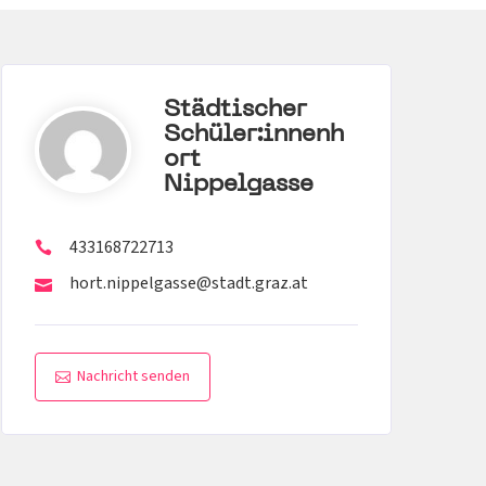
Städtischer
Schüler:innenh
Ort
Nippelgasse
433168722713
hort.nippelgasse@stadt.graz.at
Nachricht senden