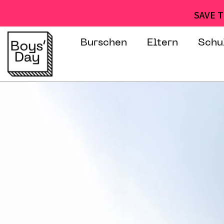
SAVE T
Burschen
Eltern
Schu