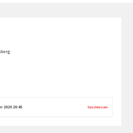
nberg
er 2020
20:45
Geschlossen