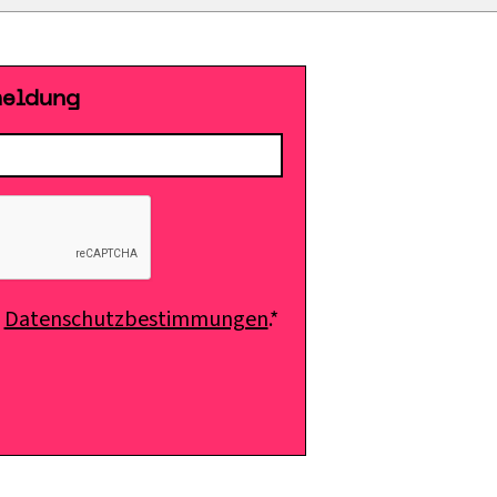
meldung
e
Datenschutzbestimmungen
.*