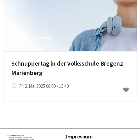
Einrichtungsbesuch
E-Mail senden
Schnuppertag in der Volksschule Bregenz
Marienberg
Fr. 2. Mai 2025 08:00 - 15:40
Impressum