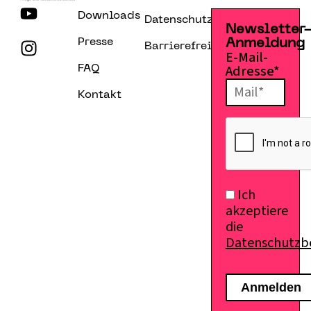
Downloads
Datenschutzerklärung
Newsletter
Presse
Anmeldung
Barrierefreiheitserklärung
E-Mail-
Adresse*
FAQ
Kontakt
Ich
akzeptiere
die
Datenschutz