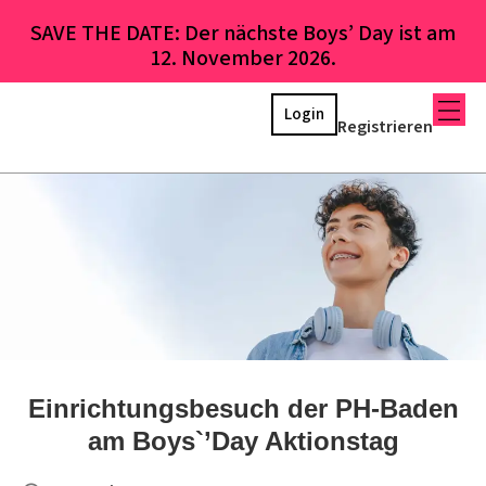
SAVE THE DATE: Der nächste Boys’ Day ist am
12. November 2026.
Login
Registrieren
Einrichtungsbesuch der PH-Baden
am Boys`’Day Aktionstag