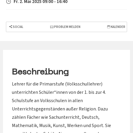
Fr. 2. Mai 2025 09:00 - 16:40
SOCIAL
PROBLEM MELDEN
KALENDER
Beschreibung
Lehrer für die Primarstufe (Volksschullehrer)
unterrichten Schüler*innen von der 1. bis zur 4.
Schulstufe an Volksschulen in allen
Unterrichtsgegenständen außer Religion. Dazu
zählen Fächer wie Sachunterricht, Deutsch,
Mathematik, Musik, Kunst, Werken und Sport. Sie