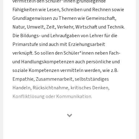
vermitteln den Schüler*innen grundlegende
Fähigkeiten wie Lesen, Schreiben und Rechnen sowie
Grundlagenwissen zu Themen wie Gemeinschaft,
Natur, Umwelt, Zeit, Verkehr, Wirtschaft und Technik.
Die Bildungs- und Lehraufgaben von Lehrer für die
Primarstufe sind auch mit Erziehungsarbeit
verknüpft. So sollen den Schüler*innen neben Fach-
und Handlungskompetenzen auch persönliche und
soziale Kompetenzen vermitteln werden, wie z.B.
Empathie, Zusammenarbeit, selbstständiges
Handeln, Rücksichtnahme, kritisches Denken,
Konfliktlösung oder Kommunikation.
Sie bekommen die Möglichkeit, die Tätigkeiten des
Primarstufenlehrers näher kennenzulernen. Nach
einer Führung durch die Pädagogische Hochschule
Niederösterreich haben Sie die Möglichkeit, einen