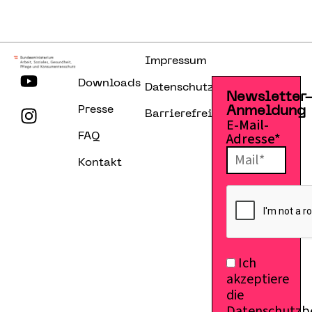
Impressum
Downloads
Datenschutzerklärung
Newsletter
Presse
Anmeldung
Barrierefreiheitserklärung
E-Mail-
Adresse*
FAQ
Kontakt
Ich
akzeptiere
die
Datenschutz