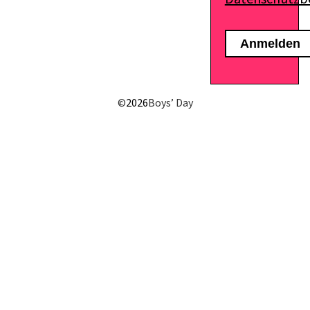
©
2026
Boys’ Day