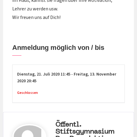
im Haus, kannst sie fragen über ihre Motivation,
Lehrer zu werden usw.
Wir freuen uns auf Dich!
Anmeldung möglich von / bis
Dienstag,
21. Juli 2020
11:45
-
Freitag,
13. November
2020
20:45
Geschlossen
Öffentl.
Stiftsgymnasium