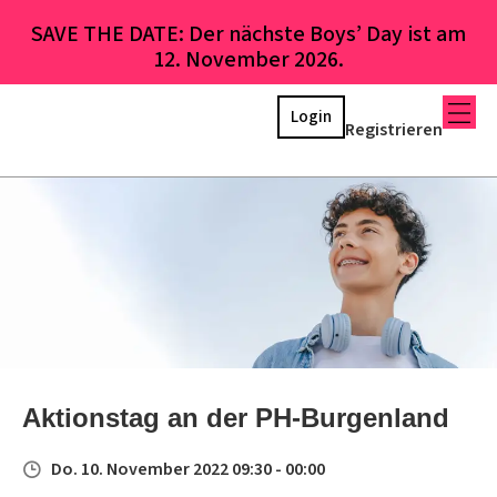
SAVE THE DATE: Der nächste Boys’ Day ist am
12. November 2026.
Login
Registrieren
Aktionstag an der PH-Burgenland
Do. 10. November 2022 09:30 - 00:00