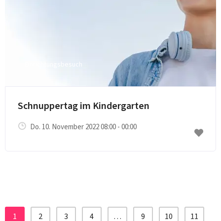
Einrichtungsbesuch
Schnuppertag im Kindergarten
Do. 10. November 2022 08:00 - 00:00
1
2
3
4
…
9
10
11