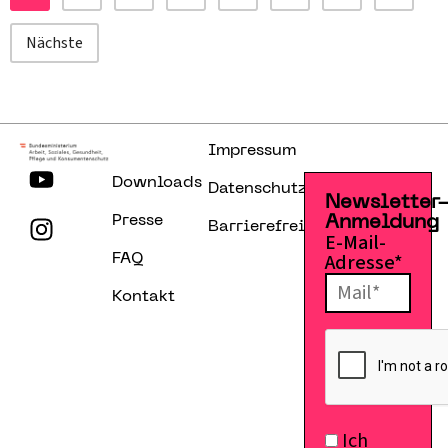
Nächste
Impressum
Downloads
Datenschutzerklärung
Newsletter
Presse
Anmeldung
Barrierefreiheitserklärung
E-Mail-
Adresse*
FAQ
Kontakt
Ich